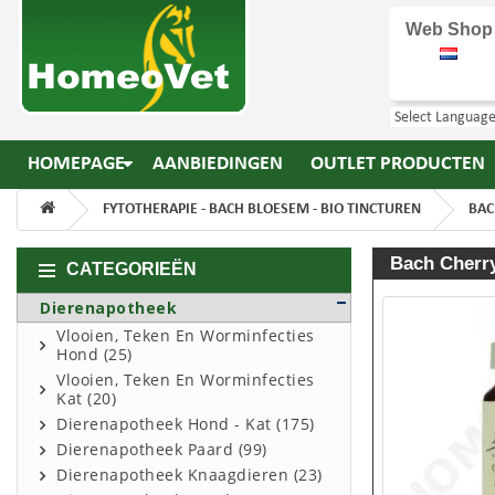
Web Shop
HOMEPAGE
AANBIEDINGEN
OUTLET PRODUCTEN
FYTOTHERAPIE - BACH BLOESEM - BIO TINCTUREN
BAC
Bach Cherry
CATEGORIEËN
Dierenapotheek
Vlooien, Teken En Worminfecties
Hond (25)
Vlooien, Teken En Worminfecties
Kat (20)
Dierenapotheek Hond - Kat (175)
Dierenapotheek Paard (99)
Dierenapotheek Knaagdieren (23)