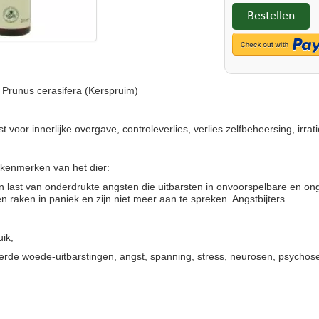
Bestellen
 Prunus cerasifera (Kerspruim)
voor innerlijke overgave, controleverlies, verlies zelfbeheersing, irra
 kenmerken van het dier:
 last van onderdrukte angsten die uitbarsten in onvoorspelbare en on
en raken in paniek en zijn niet meer aan te spreken. Angstbijters.
uik;
rde woede-uitbarstingen, angst, spanning, stress, neurosen, psychos