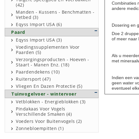
Combinaties 
(42)
andere medi
Manden - Kussens - Benchmatten -
Vetbed (3)
Eqyss Import USA (6)
Dosering en g
Paard
Doe 2 druppel
of meer naar 
Eqyss Import USA (3)
Voedingssupplementen Voor
Paarden (5)
Als u meerder
Verzorgingsproducten - Hoeven -
met mineraalw
Staart - Manen Enz. (18)
Paardendekens (10)
Indien een va
Ruitersport (47)
geen water vo
Vliegen En Dazen Protectie (5)
eventueel elke
Tuinvogelvoer - wintervoer
Vetblokken - Energieblokken (3)
Pindakaas Voor Vogels
Verschillende Smaken (4)
Voeders Voor Buitenvogels (2)
Zonnebloempitten (1)