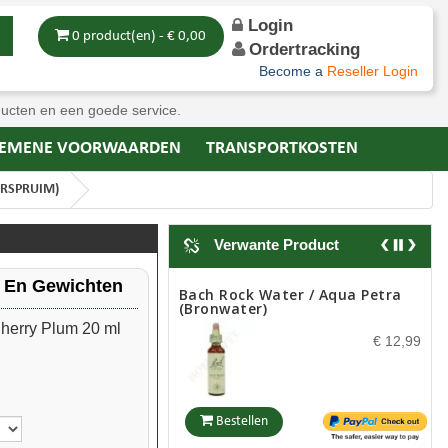
Login
0 product(en) - € 0,00
Ordertracking
Become a
Reseller Login
ducten en een goede service.
EMENE VOORWAARDEN
TRANSPORTKOSTEN
ERSPRUIM)
Verwante Product
n En Gewichten
Bach Rock Water / Aqua Petra
(Bronwater)
herry Plum 20 ml
€ 12,99
Bestellen