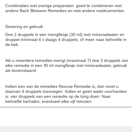
Combinaties met overige preparaten: goed te combineren met
andere Bach Bloesem Remedies en met andere medicamenten.
Dosering en gebruik
Doe 2 druppels in een mengflesje (30 ml) met mineraalwater en
druppel minimaal 4 x daags 4 druppels, of meer naar behoefte in
de bek.
Als u meerdere remedies mengt (maximaal 7) doe 2 druppels van
elke remedie in een 30 ml mengflesje met mineraalwater, gebruik
als bovenstaand.
Indien een van de remedies Rescue Remedie is, dan moet u
daarvan 4 druppels toevoegen. Indien er geen water voorhanden
is: vier druppels van een remedie op de tong doen. Naar
behoefte herhalen, eventueel elke vijf minuten.