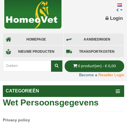
€
Login
HOMEPAGE
AANBIEDINGEN
NIEUWE PRODUCTEN
TRANSPORTKOSTEN
0 product(en) - € 0,00
Become a
Reseller Login
CATEGORIEËN
Wet Persoonsgegevens
Privacy policy