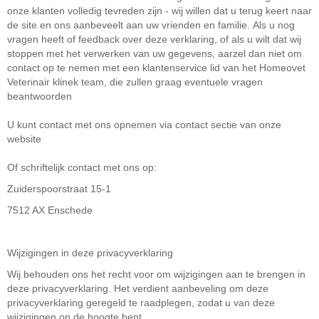
onze klanten volledig tevreden zijn - wij willen dat u terug keert naar
de site en ons aanbeveelt aan uw vrienden en familie.
Als u nog
vragen heeft of feedback over deze verklaring, of als u wilt dat wij
stoppen met het verwerken van uw gegevens, aarzel dan niet om
contact op te nemen met een klantenservice lid van het Homeovet
Veterinair klinek team, die zullen graag eventuele vragen
beantwoorden
U kunt contact met ons opnemen via contact sectie van onze
website
Of schriftelijk contact met ons op:
Zuiderspoorstraat 15-1
7512 AX Enschede
Wijzigingen in deze privacyverklaring
Wij behouden ons het recht voor om wijzigingen aan te brengen in
deze privacyverklaring. Het verdient aanbeveling om deze
privacyverklaring geregeld te raadplegen, zodat u van deze
wijzigingen op de hoogte bent.