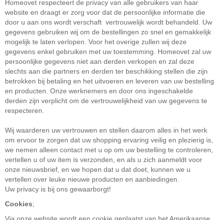
Homeovet respecteert de privacy van alle gebruikers van haar
website en draagt er zorg voor dat de persoonlijke informatie die
door u aan ons wordt verschaft vertrouwelijk wordt behandeld. Uw
gegevens gebruiken wij om de bestellingen zo snel en gemakkelijk
mogelijk te laten verlopen. Voor het overige zullen wij deze
gegevens enkel gebruiken met uw toestemming. Homeovet zal uw
persoonlijke gegevens niet aan derden verkopen en zal deze
slechts aan die partners en derden ter beschikking stellen die zijn
betrokken bij betaling en het uitvoeren en leveren van uw bestelling
en producten. Onze werknemers en door ons ingeschakelde
derden zijn verplicht om de vertrouwelijkheid van uw gegevens te
respecteren.
Wij waarderen uw vertrouwen en stellen daarom alles in het werk
om ervoor te zorgen dat uw shopping ervaring veilig en plezierig is,
we nemen alleen contact met u op om uw bestelling te controleren,
vertellen u of uw item is verzonden, en als u zich aanmeldt voor
onze nieuwsbrief, en we
hopen dat u dat doet, kunnen we u
vertellen over leuke nieuwe producten en aanbiedingen.
Uw privacy is bij ons gewaarborgt!
Cookies
;
Via onze website wordt een cookie geplaatst van het Amerikaanse