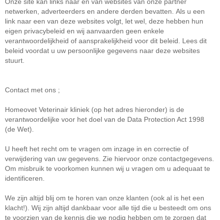
Onze site kan links naar en van websites van onze partner
netwerken, adverteerders en andere derden bevatten.
Als u een
link naar een van deze websites volgt, let wel, deze hebben hun
eigen privacybeleid en wij aanvaarden geen enkele
verantwoordelijkheid of aansprakelijkheid voor dit beleid.
Lees dit
beleid voordat u uw persoonlijke gegevens naar deze websites
stuurt.
Contact met ons ;
Homeovet Veterinair kliniek (op het adres hieronder) is de
verantwoordelijke voor het doel van de Data Protection Act 1998
(de Wet).
U heeft het recht om te vragen om inzage in en correctie of
verwijdering van uw gegevens. Zie hiervoor onze contactgegevens.
Om misbruik te voorkomen kunnen wij u vragen om u adequaat te
identificeren.
We zijn altijd blij om te horen van onze klanten (ook al is het een
klacht!).
Wij zijn altijd dankbaar voor alle tijd die u besteedt om ons
te voorzien van de kennis die we nodig hebben om te zorgen dat