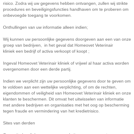
risico.
Zodra wij uw gegevens hebben ontvangen, zullen wij strikte
procedures en beveiligingsfuncties handhaven om te proberen om
onbevoegde toegang te voorkomen.
Onthullingen van uw informatie alleen indien;
Wij kunnen uw persoonlijke gegevens doorgeven aan een van onze
groep van bedrijven
,
in het geval dat Homeovet Veterinair
kliniek
een bedrijf of activa
verkoopt of koopt ;
Ingeval
Homeovet Veterinair kliniek of vrijwel al haar activa worden
overgenomen door een derde partij.
Indien we verplicht zijn uw persoonlijke gegevens door te geven om
te voldoen aan een wettelijke verplichting, of om de rechten,
eigendommen of veiligheid van Homeovet Veterinair kliniek en onze
klanten te beschermen
.
Dit omvat het uitwisselen van informatie
met andere bedrijven en organisaties met het oog op bescherming
tegen fraude en vermindering van het kredietrisico.
Sites van derden