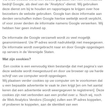
bedrijf Google, als deel van de “Analytics”-dienst. Wij gebruiken
deze dienst om bij te houden en rapportages te krijgen over hoe
bezoekers de website gebruiken. Google kan deze informatie aan
derden verschaffen indien Google hiertoe wettelijk wordt verplicht,
of voor zover derden de informatie namens Google verwerken. Wij
hebben hier geen invloed op.
De informatie die Google verzamelt wordt zo veel mogelijk
geanonimiseerd. Uw IP-adres wordt nadrukkelijk niet meegegeven.
De informatie wordt overgebracht naar en door Google opgeslagen
op servers in de Verenigde Staten.
Wat zijn cookies?
Een cookie is een eenvoudig klein bestandje dat met pagina’s van
deze website wordt meegestuurd en door uw browser op uw harde
schrijf van uw computer wordt opgeslagen.
Wij plaatsen verder cookies op uw computer om te voorkomen dat
u een bepaalde advertentie te vaak te zien krijgt [en om het aantal
keren dat een advertentie wordt weergegeven te registreren]. Deze
cookies zijn niet verbonden aan een profiel over u.
Noch wij, noch
de Web Analytics Vendors (Google) zullen een IP-adres koppelen,
of proberen te koppelen, aan de identiteit van een