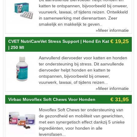
katten te ontspannen, bijvoorbeeld bij onweer,
vuurwerk, lawaai, of tijdens reizen. Ontwikkeld
in samenwerking met dierenartsen. Zeer
smakelijk en makkelijk te geven..
»Meer informatie
€ 19,25
CVET NutriCareVet Stress Support | Hond En Kat
| 250 Ml
Aanvullend diervoeder voor katten en honden
ter ondersteuning bij stress. Dit aanvullende
diervoeder helpt honden en katten te
ontspannen, bijvoorbeeld bij onweer,
vuurwerk, lawaai, of tijdens reizen...
»Meer informatie
€ 31,95
Virbac Movoflex Soft Chews Voor Honden
Movoflex Soft Chews ter ondersteuning van
de gezondheid en mobiliteit van gewrichten,
met een synergetisch effect dankzij 5 unieke
ingrediënten, voor honden in alle
levensfasen...