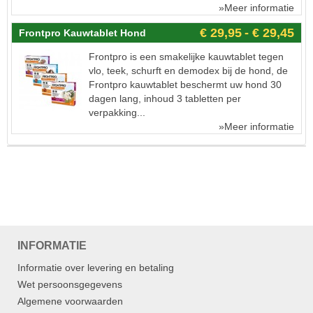
»Meer informatie
€ 29,95
- € 29,45
Frontpro Kauwtablet Hond
Frontpro is een smakelijke kauwtablet tegen
vlo, teek, schurft en demodex bij de hond, de
Frontpro kauwtablet beschermt uw hond 30
dagen lang, inhoud 3 tabletten per
verpakking...
»Meer informatie
INFORMATIE
Informatie over levering en betaling
Wet persoonsgegevens
Algemene voorwaarden