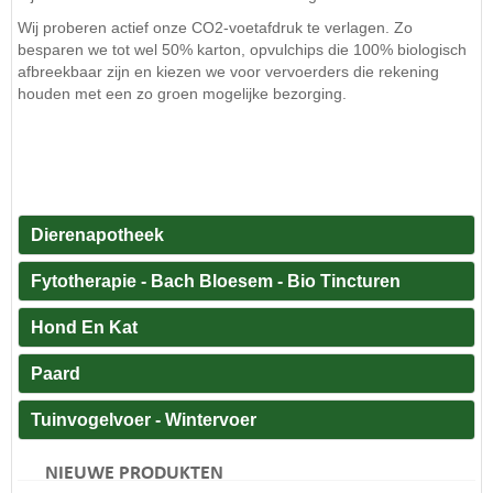
Wij proberen actief onze CO2-voetafdruk te verlagen. Zo
besparen we tot wel 50% karton, opvulchips die 100% biologisch
afbreekbaar zijn en kiezen we voor vervoerders die rekening
houden met een zo groen mogelijke bezorging.
Dierenapotheek
Fytotherapie - Bach Bloesem - Bio Tincturen
Hond En Kat
Paard
Tuinvogelvoer - Wintervoer
NIEUWE PRODUKTEN