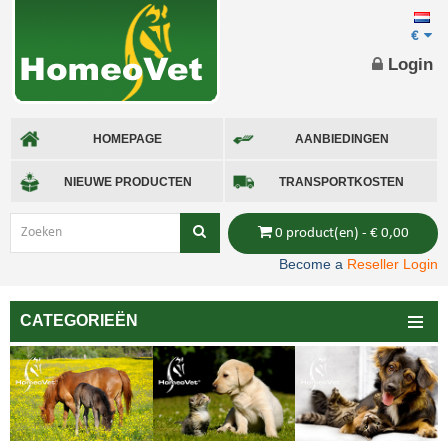
€
Login
HOMEPAGE
AANBIEDINGEN
NIEUWE PRODUCTEN
TRANSPORTKOSTEN
0 product(en) - € 0,00
Become a
Reseller Login
CATEGORIEËN