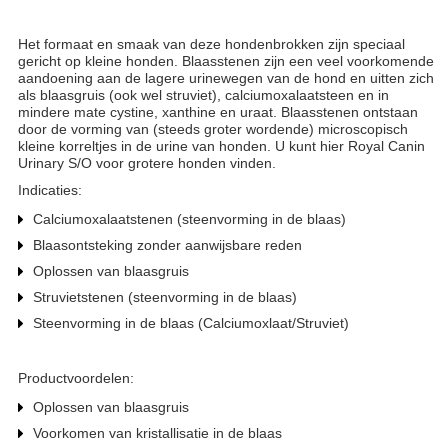
Het formaat en smaak van deze hondenbrokken zijn speciaal
gericht op kleine honden. Blaasstenen zijn een veel voorkomende
aandoening aan de lagere urinewegen van de hond en uitten zich
als blaasgruis (ook wel struviet), calciumoxalaatsteen en in
mindere mate cystine, xanthine en uraat. Blaasstenen ontstaan
door de vorming van (steeds groter wordende) microscopisch
kleine korreltjes in de urine van honden. U kunt hier Royal Canin
Urinary S/O voor grotere honden vinden.
Indicaties:
Calciumoxalaatstenen (steenvorming in de blaas)
Blaasontsteking zonder aanwijsbare reden
Oplossen van blaasgruis
Struvietstenen (steenvorming in de blaas)
Steenvorming in de blaas (Calciumoxlaat/Struviet)
Productvoordelen:
Oplossen van blaasgruis
Voorkomen van kristallisatie in de blaas