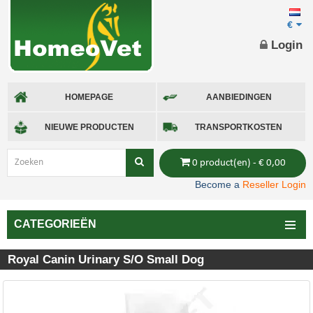
€
Login
HOMEPAGE
AANBIEDINGEN
NIEUWE PRODUCTEN
TRANSPORTKOSTEN
0 product(en) - € 0,00
Become a
Reseller Login
CATEGORIEËN
Royal Canin Urinary S/O Small Dog