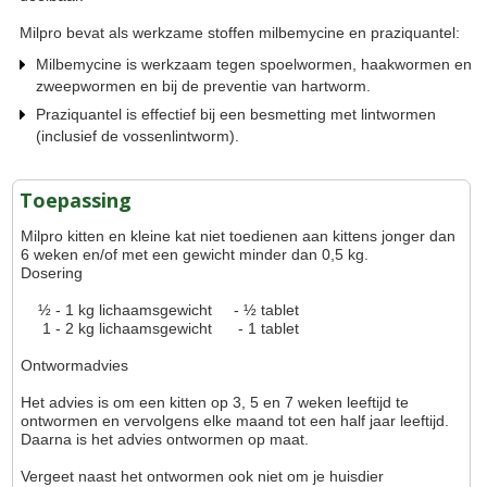
Milpro bevat als werkzame stoffen milbemycine en praziquantel:
Milbemycine is werkzaam tegen spoelwormen, haakwormen en
zweepwormen en bij de preventie van hartworm.
Praziquantel is effectief bij een besmetting met lintwormen
(inclusief de vossenlintworm).
Toepassing
Milpro kitten en kleine kat niet toedienen aan kittens jonger dan
6 weken en/of met een gewicht minder dan 0,5 kg.
Dosering
½ - 1 kg lichaamsgewicht - ½ tablet
1 - 2 kg lichaamsgewicht - 1 tablet
Ontwormadvies
Het advies is om een kitten op 3, 5 en 7 weken leeftijd te
ontwormen en vervolgens elke maand tot een half jaar leeftijd.
Daarna is het advies ontwormen op maat.
Vergeet naast het ontwormen ook niet om je huisdier