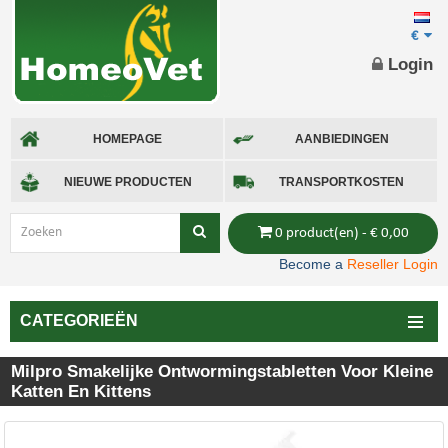
€
Login
HOMEPAGE
AANBIEDINGEN
NIEUWE PRODUCTEN
TRANSPORTKOSTEN
0 product(en) - € 0,00
Become a
Reseller Login
CATEGORIEËN
Milpro Smakelijke Ontwormingstabletten Voor Kleine
Katten En Kittens