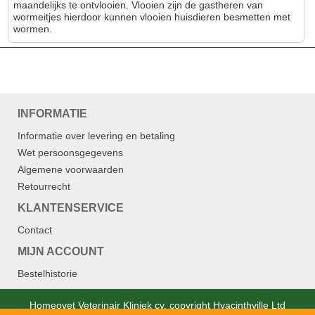
maandelijks te ontvlooien. Vlooien zijn de gastheren van
wormeitjes hierdoor kunnen vlooien huisdieren besmetten met
wormen.
INFORMATIE
Informatie over levering en betaling
Wet persoonsgegevens
Algemene voorwaarden
Retourrecht
KLANTENSERVICE
Contact
MIJN ACCOUNT
Bestelhistorie
Homeovet Veterinair Kliniek cv. copyright Hyacinthville Ltd