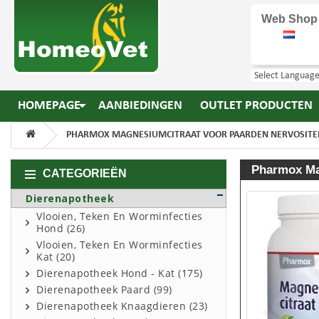
Web Shop
HOMEPAGE
AANBIEDINGEN
OUTLET PRODUCTEN
PHARMOX MAGNESIUMCITRAAT VOOR PAARDEN NERVOSITEI
Pharmox Mag
CATEGORIEËN
Dierenapotheek
Vlooien, Teken En Worminfecties
Hond (26)
Vlooien, Teken En Worminfecties
Kat (20)
Dierenapotheek Hond - Kat (175)
Dierenapotheek Paard (99)
Dierenapotheek Knaagdieren (23)