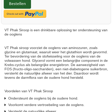
Bestellen
VT Phak Siroop is een drinkbare oplossing ter ondersteuning van
de ooglens
VT Phak siroop voorziet de ooglens van aminozuren, zoals
glycine en glutamaat, waaruit weer het glutathion wordt gevormd.
Ter bevordering van de stofwisseling voor de ooglens van de
volwassen hond. Glycerol vormt een belangrijke component in de
Krebs-cyclus als belangrijke energiebron. De aanwezigheid van
FOS (fructo-oligo-sacchariden), een niet-diabetogene suikerbron,
versterkt de natuurlijke afweer van het dier. Daardoor wordt
tevens de darmflora van de oudere hond hersteld.
Voordelen van VT Phak Siroop
Ondersteunt de ooglens bij de oudere hond.
Voorkomt verdere vertroebeling van de ooglens.
Versterkt de natuurlijke afweer.