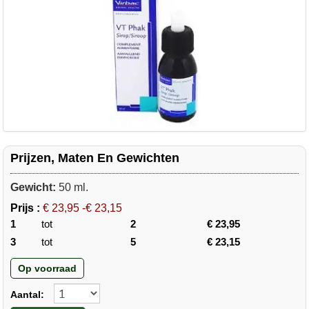
Prijzen, Maten En Gewichten
Gewicht:
50 ml.
Prijs :
€ 23,95 -€ 23,15
1
tot
2
€ 23,95
3
tot
5
€ 23,15
Op voorraad
Aantal: