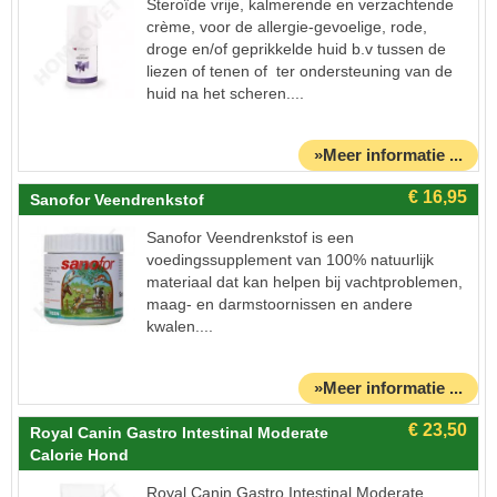
Steroïde vrije, kalmerende en verzachtende
crème, voor de allergie-gevoelige, rode,
droge en/of geprikkelde huid b.v tussen de
liezen of tenen of ter ondersteuning van de
huid na het scheren....
»Meer informatie ...
Sanofor Veendrenkstof
Sanofor Veendrenkstof is een
voedingssupplement van 100% natuurlijk
materiaal dat kan helpen bij vachtproblemen,
maag- en darmstoornissen en andere
kwalen....
»Meer informatie ...
Royal Canin Gastro Intestinal Moderate
Calorie Hond
Royal Canin Gastro Intestinal Moderate