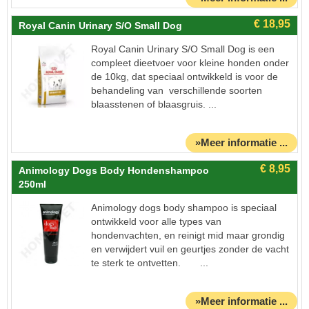
Royal Canin Urinary S/O Small Dog
Royal Canin Urinary S/O Small Dog is een
compleet dieetvoer voor kleine honden onder
de 10kg, dat speciaal ontwikkeld is voor de
behandeling van verschillende soorten
blaasstenen of blaasgruis. ...
»Meer informatie ...
Animology Dogs Body Hondenshampoo
250ml
Animology dogs body shampoo is speciaal
ontwikkeld voor alle types van
hondenvachten, en reinigt mid maar grondig
en verwijdert vuil en geurtjes zonder de vacht
te sterk te ontvetten. ...
»Meer informatie ...