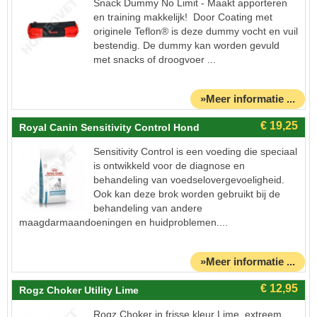
Snack Dummy No Limit - Maakt apporteren
en training makkelijk! Door Coating met
originele Teflon® is deze dummy vocht en vuil
bestendig. De dummy kan worden gevuld
met snacks of droogvoer ...
»Meer informatie ...
Royal Canin Sensitivity Control Hond
Sensitivity Control is een voeding die speciaal
is ontwikkeld voor de diagnose en
behandeling van voedselovergevoeligheid.
Ook kan deze brok worden gebruikt bij de
behandeling van andere
maagdarmaandoeningen en huidproblemen....
»Meer informatie ...
Rogz Choker Utility Lime
Rogz Choker in frisse kleur Lime, extreem