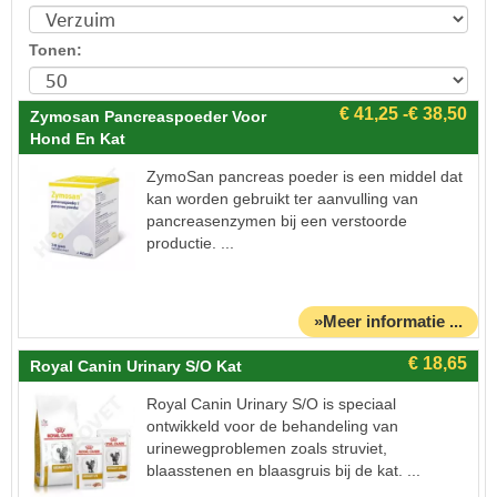
Tonen:
Zymosan Pancreaspoeder Voor
Hond En Kat
ZymoSan pancreas poeder is een middel dat
kan worden gebruikt ter aanvulling van
pancreasenzymen bij een verstoorde
productie. ...
»Meer informatie ...
Royal Canin Urinary S/O Kat
Royal Canin Urinary S/O is speciaal
ontwikkeld voor de behandeling van
urinewegproblemen zoals struviet,
blaasstenen en blaasgruis bij de kat. ...