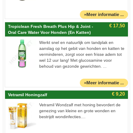
»Meer informatie ...
Tropiclean Fresh Breath Plus Hip & Joint -
Oral Care Water Voor Honden (en Katten)
Werkt snel en natuurlijk om tandplak en
aanslag op het gebit van honden en katten te
verminderen, zorgt voor een frisse adem tot
wel 12 uur lang! Met glucosamine voor
behoud van gezonde gewrichten. ...
»Meer informatie ...
Vetramil Honingzalf
Vetramil Wondzalf met honing bevordert de
genezing van kleine en grote wonden en
bestrijdt wondinfecties....