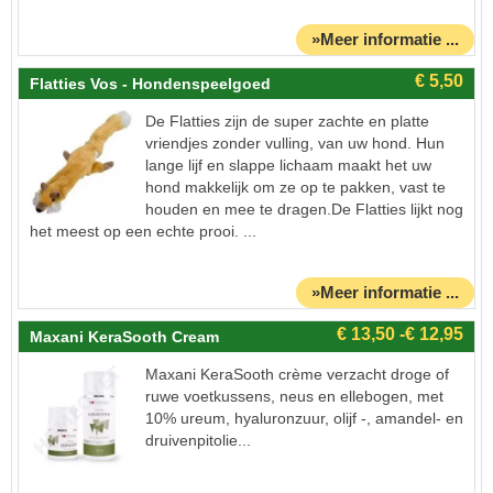
»Meer informatie ...
Flatties Vos - Hondenspeelgoed
De Flatties zijn de super zachte en platte
vriendjes zonder vulling, van uw hond. Hun
lange lijf en slappe lichaam maakt het uw
hond makkelijk om ze op te pakken, vast te
houden en mee te dragen.De Flatties lijkt nog
het meest op een echte prooi. ...
»Meer informatie ...
Maxani KeraSooth Cream
Maxani KeraSooth crème verzacht droge of
ruwe voetkussens, neus en ellebogen, met
10% ureum, hyaluronzuur, olijf -, amandel- en
druivenpitolie...