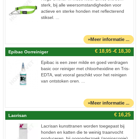
sterk, bij alle weersomstandigheden voor
actieve en sterke honden met reflecterend
stiksel. ...
»Meer informatie ...
Epibac Oorreiniger
Epibac is een zeer milde en goed verdragen
basic oor reiniger met chloorhexidine en Tris-
EDTA, wat vooral geschikt voor het reinigen
van ontstoken oren. ...
»Meer informatie ...
Lacrisan
Lacrisan kunsttranen worden toegepast bij
honden en katten die te weinig traanvocht
produceren, bij oogonderzoek (gonioscopie),