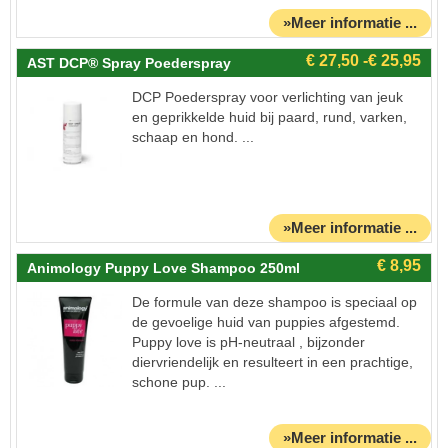
»Meer informatie ...
AST DCP® Spray Poederspray
DCP Poederspray voor verlichting van jeuk
en geprikkelde huid bij paard, rund, varken,
schaap en hond. ...
»Meer informatie ...
Animology Puppy Love Shampoo 250ml
De formule van deze shampoo is speciaal op
de gevoelige huid van puppies afgestemd.
Puppy love is pH-neutraal , bijzonder
diervriendelijk en resulteert in een prachtige,
schone pup. ...
»Meer informatie ...