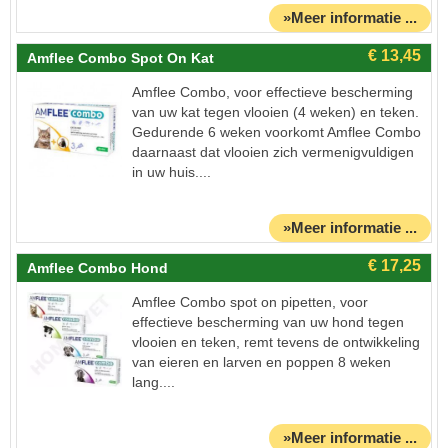
»Meer informatie ...
Amflee Combo Spot On Kat
Amflee Combo, voor effectieve bescherming
van uw kat tegen vlooien (4 weken) en teken.
Gedurende 6 weken voorkomt Amflee Combo
daarnaast dat vlooien zich vermenigvuldigen
in uw huis....
»Meer informatie ...
Amflee Combo Hond
Amflee Combo spot on pipetten, voor
effectieve bescherming van uw hond tegen
vlooien en teken, remt tevens de ontwikkeling
van eieren en larven en poppen 8 weken
lang....
»Meer informatie ...