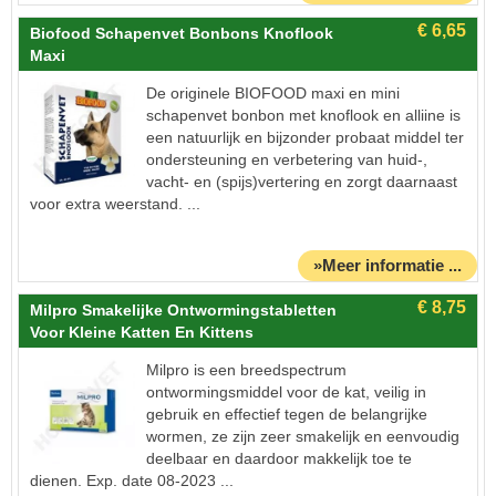
Biofood Schapenvet Bonbons Knoflook
Maxi
De originele BIOFOOD maxi en mini
schapenvet bonbon met knoflook en alliine is
een natuurlijk en bijzonder probaat middel ter
ondersteuning en verbetering van huid-,
vacht- en (spijs)vertering en zorgt daarnaast
voor extra weerstand. ...
»Meer informatie ...
Milpro Smakelijke Ontwormingstabletten
Voor Kleine Katten En Kittens
Milpro is een breedspectrum
ontwormingsmiddel voor de kat, veilig in
gebruik en effectief tegen de belangrijke
wormen, ze zijn zeer smakelijk en eenvoudig
deelbaar en daardoor makkelijk toe te
dienen. Exp. date 08-2023 ...