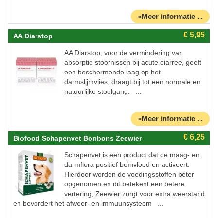
»Meer informatie ...
AA Diarstop
AA Diarstop, voor de vermindering van
absorptie stoornissen bij acute diarree, geeft
een beschermende laag op het
darmslijmvlies, draagt bij tot een normale en
natuurlijke stoelgang. ...
»Meer informatie ...
Biofood Schapenvet Bonbons Zeewier
Schapenvet is een product dat de maag- en
darmflora positief beïnvloed en activeert.
Hierdoor worden de voedingsstoffen beter
opgenomen en dit betekent een betere
vertering, Zeewier zorgt voor extra weerstand
en bevordert het afweer- en immuunsysteem ...