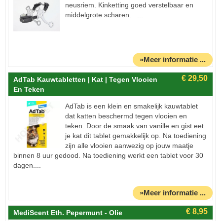
neusriem. Kinketting goed verstelbaar en
middelgrote scharen. ...
»Meer informatie ...
AdTab Kauwtabletten | Kat | Tegen Vlooien
En Teken
AdTab is een klein en smakelijk kauwtablet
dat katten beschermd tegen vlooien en
teken. Door de smaak van vanille en gist eet
je kat dit tablet gemakkelijk op. Na toediening
zijn alle vlooien aanwezig op jouw maatje
binnen 8 uur gedood. Na toediening werkt een tablet voor 30
dagen....
»Meer informatie ...
MediScent Eth. Pepermunt - Olie