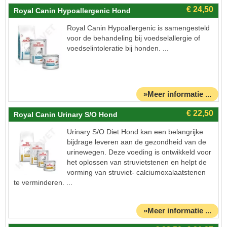
Royal Canin Hypoallergenic Hond
Royal Canin Hypoallergenic is samengesteld
voor de behandeling bij voedselallergie of
voedselintoleratie bij honden. ...
»Meer informatie ...
Royal Canin Urinary S/O Hond
Urinary S/O Diet Hond kan een belangrijke
bijdrage leveren aan de gezondheid van de
urinewegen. Deze voeding is ontwikkeld voor
het oplossen van struvietstenen en helpt de
vorming van struviet- calciumoxalaatstenen
te verminderen. ...
»Meer informatie ...