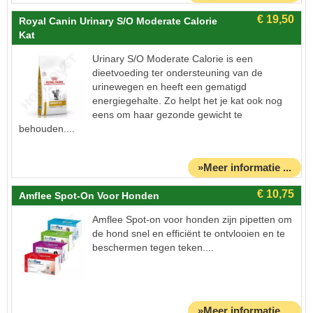
Royal Canin Urinary S/O Moderate Calorie
Kat
Urinary S/O Moderate Calorie is een
dieetvoeding ter ondersteuning van de
urinewegen en heeft een gematigd
energiegehalte. Zo helpt het je kat ook nog
eens om haar gezonde gewicht te
behouden....
»Meer informatie ...
Amflee Spot-On Voor Honden
Amflee Spot-on voor honden zijn pipetten om
de hond snel en efficiënt te ontvlooien en te
beschermen tegen teken....
»Meer informatie ...