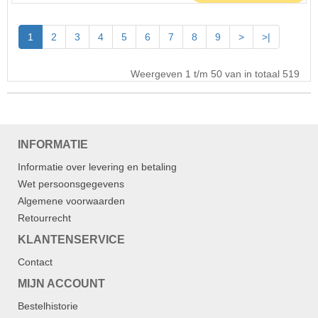
1
2
3
4
5
6
7
8
9
>
>|
Weergeven 1 t/m 50 van in totaal 519
INFORMATIE
Informatie over levering en betaling
Wet persoonsgegevens
Algemene voorwaarden
Retourrecht
KLANTENSERVICE
Contact
MIJN ACCOUNT
Bestelhistorie