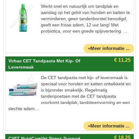
Werkt snel en natuurlijk om tandplak en
aanslag op het gebit van honden en katten te
verminderen, geen tandenborstel benodigd,
geeft een frisse adem, 12 uur lang! Met
probiotica, voor een goede spijsvertering. ...
»Meer informatie ...
Virbac CET Tandpasta Met Kip- Of
Leversmaak
De CET tandpasta met kip- of leversmaak is
speciaal voor honden en katten ontwikkeld en
is bijzonder smakelijk, Regelmatig
tandenpoetsen met de CET tandpasta
voorkomt tandplak, tandsteenvorming en een
slechte adem....
»Meer informatie ...
CVET NutriCareVet Stress Support