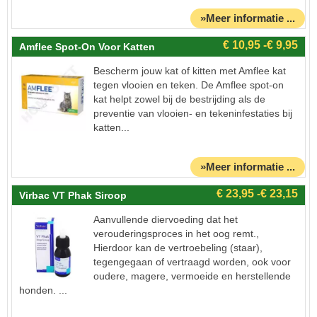
»Meer informatie ...
Amflee Spot-On Voor Katten
Bescherm jouw kat of kitten met Amflee kat
tegen vlooien en teken. De Amflee spot-on
kat helpt zowel bij de bestrijding als de
preventie van vlooien- en tekeninfestaties bij
katten...
»Meer informatie ...
Virbac VT Phak Siroop
Aanvullende diervoeding dat het
verouderingsproces in het oog remt.,
Hierdoor kan de vertroebeling (staar),
tegengegaan of vertraagd worden, ook voor
oudere, magere, vermoeide en herstellende
honden. ...