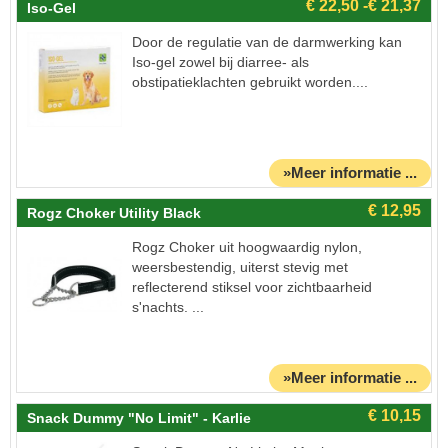
Iso-Gel
Door de regulatie van de darmwerking kan
Iso-gel zowel bij diarree- als
obstipatieklachten gebruikt worden....
»Meer informatie ...
Rogz Choker Utility Black
Rogz Choker uit hoogwaardig nylon,
weersbestendig, uiterst stevig met
reflecterend stiksel voor zichtbaarheid
s'nachts. ...
»Meer informatie ...
Snack Dummy "No Limit" - Karlie