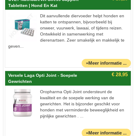
Tabletten | Hond En Kat
Dit aanvullende diervoeder helpt honden en
katten te ontspannen, bijvoorbeeld bij
onweer, vuurwerk, lawaai, of tijdens reizen.
Ontwikkeld in samenwerking met
dierenartsen. Zeer smakelijk en makkelijk te
geven...
»Meer informatie ...
Versele Laga Opti Joint - Soepele
Gewrichten
Oropharma Opti Joint ondersteunt de
kwaliteit en de soepele werking van de
gewrichten. Het is bijzonder geschikt voor
honden met verminderde beweeglijkheid en
pijnlijke gewrichten . ...
»Meer informatie ...