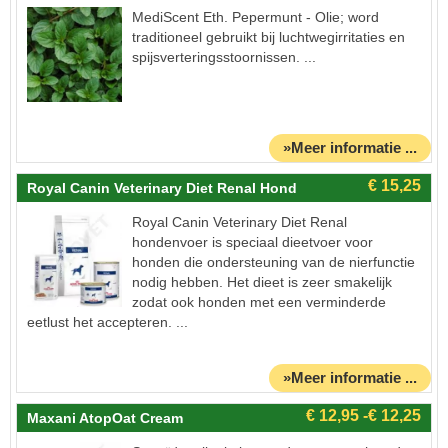
MediScent Eth. Pepermunt - Olie; word
traditioneel gebruikt bij luchtwegirritaties en
spijsverteringsstoornissen. ...
»Meer informatie ...
Royal Canin Veterinary Diet Renal Hond
Royal Canin Veterinary Diet Renal
hondenvoer is speciaal dieetvoer voor
honden die ondersteuning van de nierfunctie
nodig hebben. Het dieet is zeer smakelijk
zodat ook honden met een verminderde
eetlust het accepteren. ...
»Meer informatie ...
Maxani AtopOat Cream