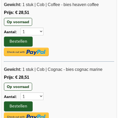
Gewicht:
1 stuk | Cob | Coffee - bies heaven coffee
Prijs:
€ 28,51
Op voorraad
Aantal:
Bestellen
Gewicht:
1 stuk | Cob | Cognac - bies cognac marine
Prijs:
€ 28,51
Op voorraad
Aantal:
Bestellen