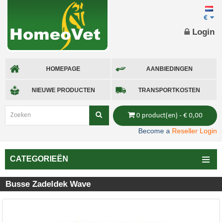
€
Login
HOMEPAGE
AANBIEDINGEN
NIEUWE PRODUCTEN
TRANSPORTKOSTEN
0 product(en) - € 0,00
Become a
Reseller Login
CATEGORIEËN
Busse Zadeldek Wave