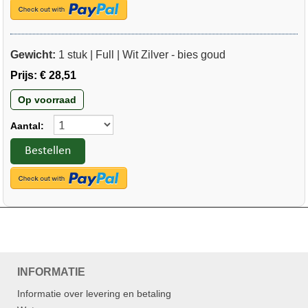
Gewicht:
1 stuk | Full | Wit Zilver - bies goud
Prijs:
€ 28,51
Op voorraad
Aantal:
Bestellen
INFORMATIE
Informatie over levering en betaling