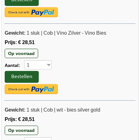
Gewicht:
1 stuk | Cob | Vino Zilver - Vino Bies
Prijs:
€ 28,51
Op voorraad
Aantal:
Bestellen
Gewicht:
1 stuk | Cob | wit - bies silver gold
Prijs:
€ 28,51
Op voorraad