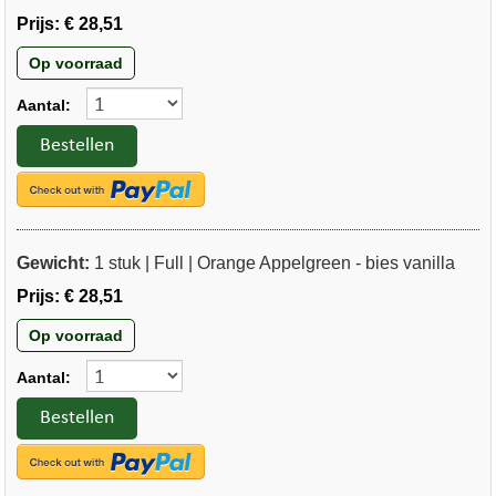
Prijs:
€ 28,51
Op voorraad
Aantal:
Bestellen
Gewicht:
1 stuk | Full | Orange Appelgreen - bies vanilla
Prijs:
€ 28,51
Op voorraad
Aantal:
Bestellen