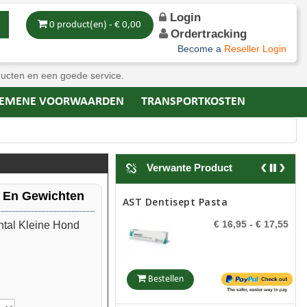
Login
0 product(en) - € 0,00
Ordertracking
Become a
Reseller Login
ducten en een goede service.
EMENE VOORWAARDEN
TRANSPORTKOSTEN
Verwante Product
n En Gewichten
AST Dentisept Pasta
€ 16,95
- € 17,55
tal Kleine Hond
Bestellen