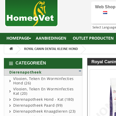
Web Shop
HOMEPAGE
AANBIEDINGEN
OUTLET PRODUCTEN
ROYAL CANIN DENTAL KLEINE HOND
Royal Canin
CATEGORIEËN
Dierenapotheek
Vlooien, Teken En Worminfecties
Hond (26)
Vlooien, Teken En Worminfecties
Kat (20)
Dierenapotheek Hond - Kat (180)
Dierenapotheek Paard (99)
Dierenapotheek Knaagdieren (23)