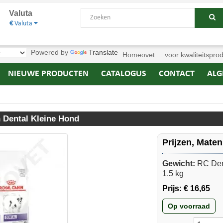
Valuta
€
Valuta
Powered by
Translate
Homeovet ... voor kwaliteitspro
NIEUWE PRODUCTEN
CATALOGUS
CONTACT
ALG
 Dental Kleine Hond
Prijzen, Mate
Gewicht:
RC Den
1.5 kg
Prijs:
€ 16,65
Op voorraad