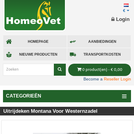
€
Login
HOMEPAGE
AANBIEDINGEN
NIEUWE PRODUCTEN
TRANSPORTKOSTEN
0 product(en) - € 0,00
Become a
Reseller Login
CATEGORIEËN
Uitrijdeken Montana Voor Westernzadel