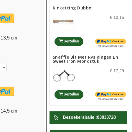
Kinketting Dubbel
€ 10,15
| 13,5 cm
Bestellen
Snaffle Bit Met Rvs Ringen En
Sweet Iron Mondstuk
€ 17,29
Bestellen
Kinriem Leer
| 14,5 cm
Bezoekersbalie :03833728
€ 10,15