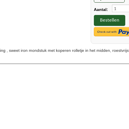
Aantal:
Bestellen
Ring , sweet iron mondstuk met koperen rolletje in het midden, roestvrijs