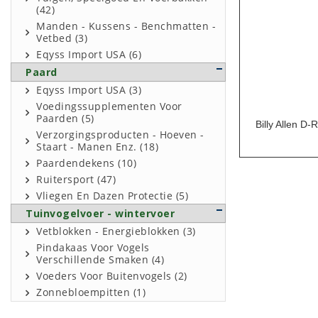
(42)
Manden - Kussens - Benchmatten -
Vetbed (3)
Eqyss Import USA (6)
Paard
Eqyss Import USA (3)
Voedingssupplementen Voor
Paarden (5)
Billy Allen D-
Verzorgingsproducten - Hoeven -
Staart - Manen Enz. (18)
Paardendekens (10)
Ruitersport (47)
Vliegen En Dazen Protectie (5)
Tuinvogelvoer - wintervoer
Vetblokken - Energieblokken (3)
Pindakaas Voor Vogels
Verschillende Smaken (4)
Voeders Voor Buitenvogels (2)
Zonnebloempitten (1)