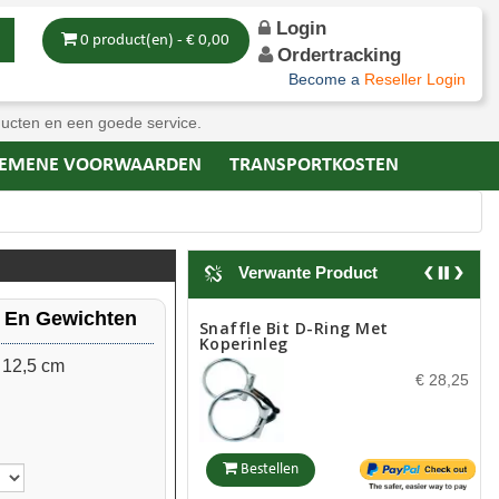
Login
0 product(en) - € 0,00
Ordertracking
Become a
Reseller Login
ducten en een goede service.
EMENE VOORWAARDEN
TRANSPORTKOSTEN
Verwante Product
n En Gewichten
Snaffle Bit D-Ring Met
Koperinleg
| 12,5 cm
€ 28,25
Bestellen