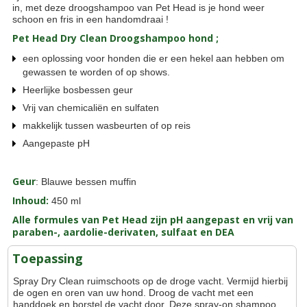
in, met deze droogshampoo van Pet Head is je hond weer
schoon en fris in een handomdraai !
Pet Head Dry Clean Droogshampoo hond ;
een oplossing voor honden die er een hekel aan hebben om
gewassen te worden of op shows.
Heerlijke bosbessen geur
Vrij van chemicaliën en sulfaten
makkelijk tussen wasbeurten of op reis
Aangepaste pH
Geur
: Blauwe bessen muffin
Inhoud:
450 ml
Alle formules van Pet Head zijn pH aangepast en vrij van
paraben-, aardolie-derivaten, sulfaat en DEA
Toepassing
Spray Dry Clean ruimschoots op de droge vacht. Vermijd hierbij
de ogen en oren van uw hond. Droog de vacht met een
handdoek en borstel de vacht door. Deze spray-on shampoo