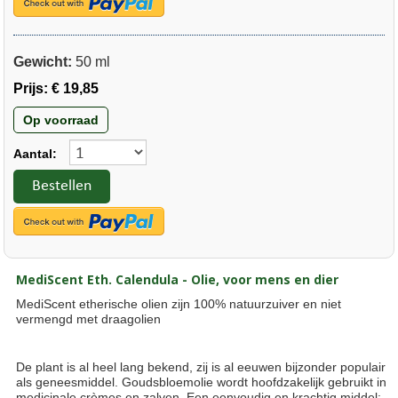
Gewicht:
50 ml
Prijs:
€ 19,85
Op voorraad
Aantal:
Bestellen
MediScent Eth. Calendula - Olie, voor mens en dier
MediScent etherische olien zijn 100% natuurzuiver en niet
vermengd met draagolien
De plant is al heel lang bekend, zij is al eeuwen bijzonder populair
als geneesmiddel. Goudsbloemolie wordt hoofdzakelijk gebruikt in
medicinale crèmes en zalven. Een eenvoudig en krachtig middel: