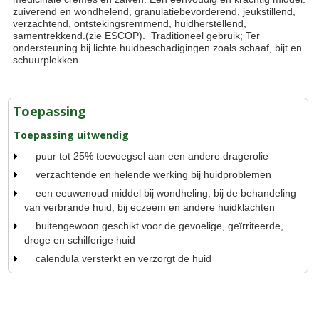
zuiverend en wondhelend, granulatiebevorderend, jeukstillend,
verzachtend, ontstekingsremmend, huidherstellend,
samentrekkend.(zie ESCOP). Traditioneel gebruik; Ter
ondersteuning bij lichte huidbeschadigingen zoals schaaf, bijt en
schuurplekken.
Toepassing
Toepassing uitwendig
puur tot 25% toevoegsel aan een andere dragerolie
verzachtende en helende werking bij huidproblemen
een eeuwenoud middel bij wondheling, bij de behandeling
van verbrande huid, bij eczeem en andere huidklachten
buitengewoon geschikt voor de gevoelige, geïrriteerde,
droge en schilferige huid
calendula versterkt en verzorgt de huid