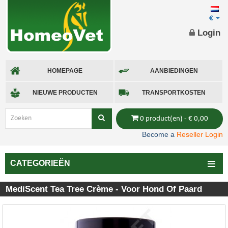
€
Login
HOMEPAGE
AANBIEDINGEN
NIEUWE PRODUCTEN
TRANSPORTKOSTEN
0 product(en) - € 0,00
Become a
Reseller Login
CATEGORIEËN
MediScent Tea Tree Crème - Voor Hond Of Paard