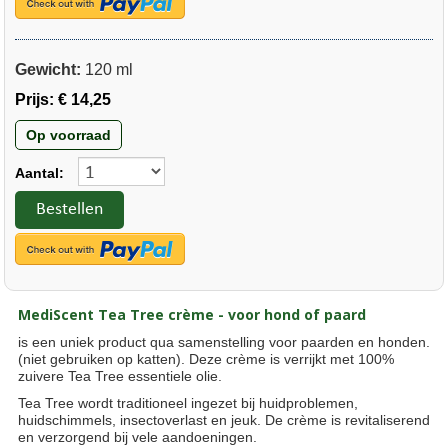
Gewicht:
120 ml
Prijs:
€ 14,25
Op voorraad
Aantal:
Bestellen
MediScent Tea Tree crème - voor hond of paard
is een uniek product qua samenstelling voor paarden en honden.
(niet gebruiken op katten). Deze crème is verrijkt met 100%
zuivere Tea Tree essentiele olie.
Tea Tree wordt traditioneel ingezet bij huidproblemen,
huidschimmels, insectoverlast en jeuk. De crème is revitaliserend
en verzorgend bij vele aandoeningen.