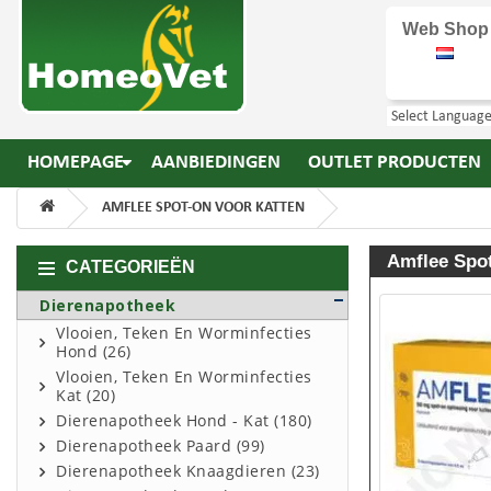
Web Shop
HOMEPAGE
AANBIEDINGEN
OUTLET PRODUCTEN
AMFLEE SPOT-ON VOOR KATTEN
Amflee Spo
CATEGORIEËN
Dierenapotheek
Vlooien, Teken En Worminfecties
Hond (26)
Vlooien, Teken En Worminfecties
Kat (20)
Dierenapotheek Hond - Kat (180)
Dierenapotheek Paard (99)
Dierenapotheek Knaagdieren (23)