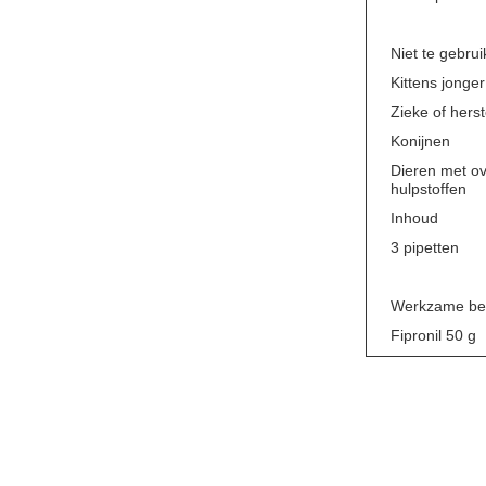
Niet te gebrui
Kittens jonge
Zieke of herst
Konijnen
Dieren met ov
hulpstoffen
Inhoud
3 pipetten
Werkzame be
Fipronil 50 g