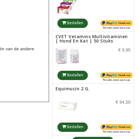
Virbac Back Home Compact
Max Chipreader, Chiplezer
€ 359,50
Bestellen
CVET Vetamins Multivitaminen
| Hond En Kat | 50 Stuks
Bestellen
één van de andere
€ 9,95
Amflee Combo Spot On Kat
€ 13,45
Bestellen
Equimucin 2 G.
Bestellen
€ 94,50
Bestellen