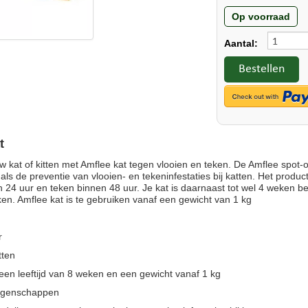
Op voorraad
Aantal:
Bestellen
t
 kat of kitten met Amflee kat tegen vlooien en teken. De Amflee spot-on
 als de preventie van vlooien- en tekeninfestaties bij katten. Het produc
n 24 uur en teken binnen 48 uur. Je kat is daarnaast tot wel 4 weken 
eken. Amflee kat is te gebruiken vanaf een gewicht van 1 kg
r
tten
 een leeftijd van 8 weken en een gewicht vanaf 1 kg
eigenschappen