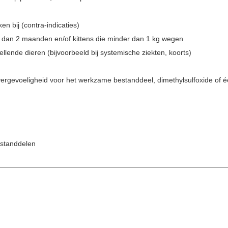
ken bij (contra-indicaties)
r dan 2 maanden en/of kittens die minder dan 1 kg wegen
ellende dieren (bijvoorbeeld bij systemische ziekten, koorts)
ergevoeligheid voor het werkzame bestanddeel, dimethylsulfoxide of 
standdelen