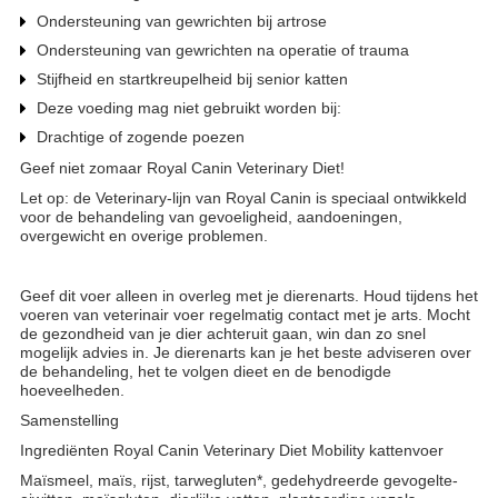
Ondersteuning van gewrichten bij artrose
Ondersteuning van gewrichten na operatie of trauma
Stijfheid en startkreupelheid bij senior katten
Deze voeding mag niet gebruikt worden bij:
Drachtige of zogende poezen
Geef niet zomaar Royal Canin Veterinary Diet!
Let op: de Veterinary-lijn van Royal Canin is speciaal ontwikkeld
voor de behandeling van gevoeligheid, aandoeningen,
overgewicht en overige problemen.
Geef dit voer alleen in overleg met je dierenarts. Houd tijdens het
voeren van veterinair voer regelmatig contact met je arts. Mocht
de gezondheid van je dier achteruit gaan, win dan zo snel
mogelijk advies in. Je dierenarts kan je het beste adviseren over
de behandeling, het te volgen dieet en de benodigde
hoeveelheden.
Samenstelling
Ingrediënten Royal Canin Veterinary Diet Mobility kattenvoer
Maïsmeel, maïs, rijst, tarwegluten*, gedehydreerde gevogelte-