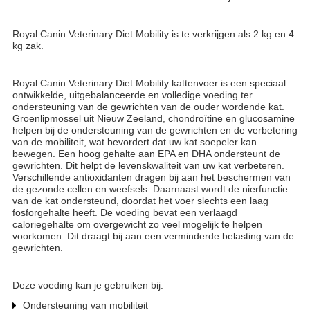
Royal Canin Veterinary Diet Mobility is te verkrijgen als 2 kg en 4
kg zak.
Royal Canin Veterinary Diet Mobility kattenvoer is een speciaal
ontwikkelde, uitgebalanceerde en volledige voeding ter
ondersteuning van de gewrichten van de ouder wordende kat.
Groenlipmossel uit Nieuw Zeeland, chondroïtine en glucosamine
helpen bij de ondersteuning van de gewrichten en de verbetering
van de mobiliteit, wat bevordert dat uw kat soepeler kan
bewegen. Een hoog gehalte aan EPA en DHA ondersteunt de
gewrichten. Dit helpt de levenskwaliteit van uw kat verbeteren.
Verschillende antioxidanten dragen bij aan het beschermen van
de gezonde cellen en weefsels. Daarnaast wordt de nierfunctie
van de kat ondersteund, doordat het voer slechts een laag
fosforgehalte heeft. De voeding bevat een verlaagd
caloriegehalte om overgewicht zo veel mogelijk te helpen
voorkomen. Dit draagt bij aan een verminderde belasting van de
gewrichten.
Deze voeding kan je gebruiken bij:
Ondersteuning van mobiliteit