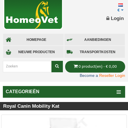
€
Login
HOMEPAGE
AANBIEDINGEN
NIEUWE PRODUCTEN
TRANSPORTKOSTEN
0 product(en) - € 0,00
Become a
Reseller Login
CATEGORIEËN
Royal Canin Mobility Kat