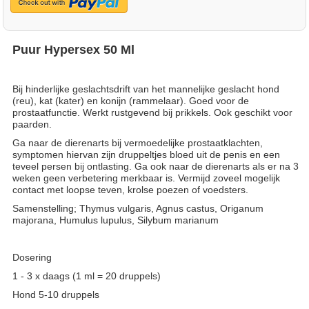
Puur Hypersex 50 Ml
Bij hinderlijke geslachtsdrift van het mannelijke geslacht hond
(reu), kat (kater) en konijn (rammelaar). Goed voor de
prostaatfunctie. Werkt rustgevend bij prikkels. Ook geschikt voor
paarden.
Ga naar de dierenarts bij vermoedelijke prostaatklachten,
symptomen hiervan zijn druppeltjes bloed uit de penis en een
teveel persen bij ontlasting. Ga ook naar de dierenarts als er na 3
weken geen verbetering merkbaar is. Vermijd zoveel mogelijk
contact met loopse teven, krolse poezen of voedsters.
Samenstelling; Thymus vulgaris, Agnus castus, Origanum
majorana, Humulus lupulus, Silybum marianum
Dosering
1 - 3 x daags (1 ml = 20 druppels)
Hond 5-10 druppels