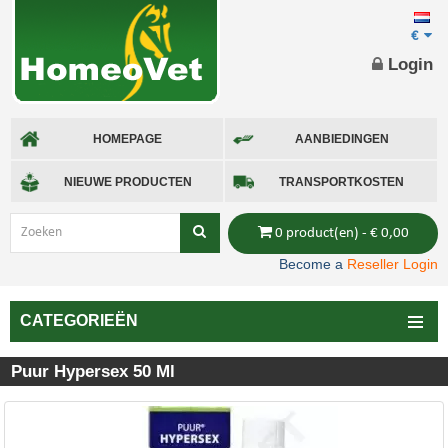
€
Login
HOMEPAGE
AANBIEDINGEN
NIEUWE PRODUCTEN
TRANSPORTKOSTEN
0 product(en) - € 0,00
Become a
Reseller Login
CATEGORIEËN
Puur Hypersex 50 Ml