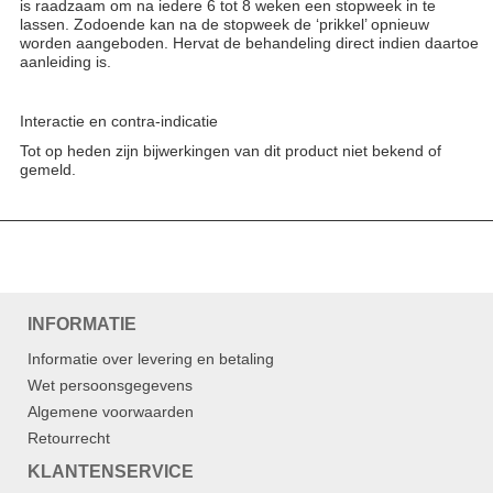
is raadzaam om na iedere 6 tot 8 weken een stopweek in te
lassen. Zodoende kan na de stopweek de ‘prikkel’ opnieuw
worden aangeboden. Hervat de behandeling direct indien daartoe
aanleiding is.
Interactie en contra-indicatie
Tot op heden zijn bijwerkingen van dit product niet bekend of
gemeld.
INFORMATIE
Informatie over levering en betaling
Wet persoonsgegevens
Algemene voorwaarden
Retourrecht
KLANTENSERVICE