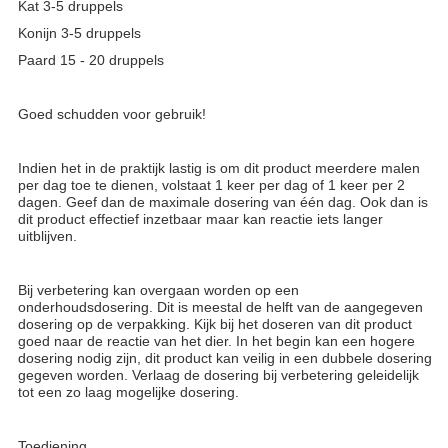
Kat 3-5 druppels
Konijn 3-5 druppels
Paard 15 - 20 druppels
Goed schudden voor gebruik!
Indien het in de praktijk lastig is om dit product meerdere malen
per dag toe te dienen, volstaat 1 keer per dag of 1 keer per 2
dagen. Geef dan de maximale dosering van één dag. Ook dan is
dit product effectief inzetbaar maar kan reactie iets langer
uitblijven.
Bij verbetering kan overgaan worden op een
onderhoudsdosering. Dit is meestal de helft van de aangegeven
dosering op de verpakking. Kijk bij het doseren van dit product
goed naar de reactie van het dier. In het begin kan een hogere
dosering nodig zijn, dit product kan veilig in een dubbele dosering
gegeven worden. Verlaag de dosering bij verbetering geleidelijk
tot een zo laag mogelijke dosering.
Toediening