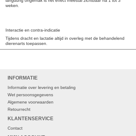
langdurig ongemak is het effect meestal zichtbaar na 1 tot 3
weken.
Interactie en contra-indicatie
Tijdens dracht en lactatie altijd in overleg met de behandelend
dierenarts toepassen.
INFORMATIE
Informatie over levering en betaling
Wet persoonsgegevens
Algemene voorwaarden
Retourrecht
KLANTENSERVICE
Contact