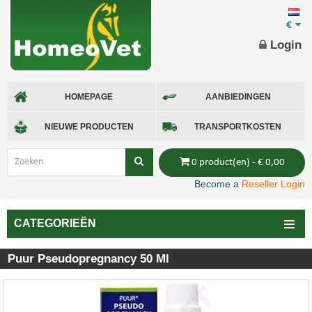
€
Login
HOMEPAGE
AANBIEDINGEN
NIEUWE PRODUCTEN
TRANSPORTKOSTEN
0 product(en) - € 0,00
Become a
Reseller Login
CATEGORIEËN
Puur Pseudopregnancy 50 Ml