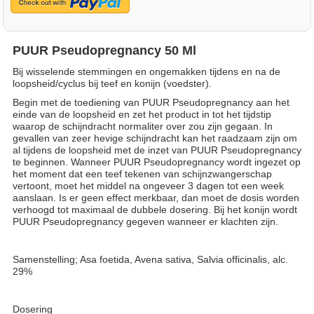
PUUR Pseudopregnancy 50 Ml
Bij wisselende stemmingen en ongemakken tijdens en na de
loopsheid/cyclus bij teef en konijn (voedster).
Begin met de toediening van PUUR Pseudopregnancy aan het
einde van de loopsheid en zet het product in tot het tijdstip
waarop de schijndracht normaliter over zou zijn gegaan. In
gevallen van zeer hevige schijndracht kan het raadzaam zijn om
al tijdens de loopsheid met de inzet van PUUR Pseudopregnancy
te beginnen. Wanneer PUUR Pseudopregnancy wordt ingezet op
het moment dat een teef tekenen van schijnzwangerschap
vertoont, moet het middel na ongeveer 3 dagen tot een week
aanslaan. Is er geen effect merkbaar, dan moet de dosis worden
verhoogd tot maximaal de dubbele dosering. Bij het konijn wordt
PUUR Pseudopregnancy gegeven wanneer er klachten zijn.
Samenstelling; Asa foetida, Avena sativa, Salvia officinalis, alc.
29%
Dosering