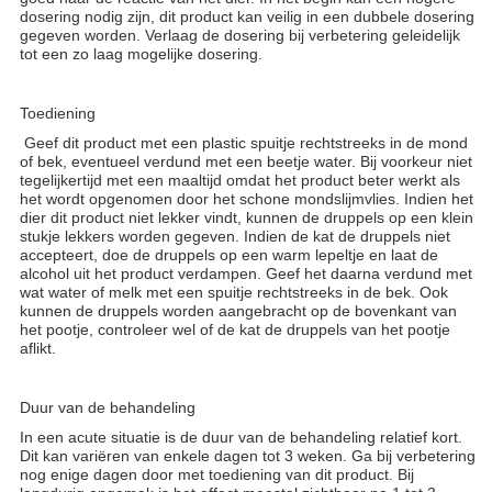
dosering nodig zijn, dit product kan veilig in een dubbele dosering
gegeven worden. Verlaag de dosering bij verbetering geleidelijk
tot een zo laag mogelijke dosering.
Toediening
Geef dit product met een plastic spuitje rechtstreeks in de mond
of bek, eventueel verdund met een beetje water. Bij voorkeur niet
tegelijkertijd met een maaltijd omdat het product beter werkt als
het wordt opgenomen door het schone mondslijmvlies. Indien het
dier dit product niet lekker vindt, kunnen de druppels op een klein
stukje lekkers worden gegeven. Indien de kat de druppels niet
accepteert, doe de druppels op een warm lepeltje en laat de
alcohol uit het product verdampen. Geef het daarna verdund met
wat water of melk met een spuitje rechtstreeks in de bek. Ook
kunnen de druppels worden aangebracht op de bovenkant van
het pootje, controleer wel of de kat de druppels van het pootje
aflikt.
Duur van de behandeling
In een acute situatie is de duur van de behandeling relatief kort.
Dit kan variëren van enkele dagen tot 3 weken. Ga bij verbetering
nog enige dagen door met toediening van dit product. Bij