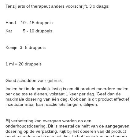
Tenzij arts of therapeut anders voorschrijft, 3 x daags:
Hond 10 - 15 druppels
Kat 5 - 10 druppels
Konijn 3- 5 druppels
1 ml = 20 druppels
Goed schudden voor gebruik.
Indien het in de praktijk lastig is om dit product meerdere malen
per dag toe te dienen, volstaat 1 keer per dag. Geef dan de
maximale dosering van één dag. Ook dan is dit product effectief
inzetbaar maar kan reactie iets langer uitblijven.
Bij verbetering kan overgaan worden op een
onderhoudsdosering. Dit is meestal de helft van de aangegeven
dosering op de verpakking. Kijk bij het doseren van dit product
goed naar de reactie van het dier. In het begin kan een hogere