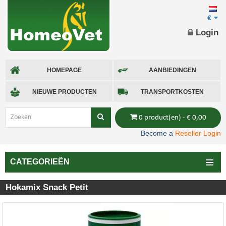
€
Login
HOMEPAGE
AANBIEDINGEN
NIEUWE PRODUCTEN
TRANSPORTKOSTEN
0 product(en) - € 0,00
Become a
Reseller Login
CATEGORIEËN
Hokamix Snack Petit