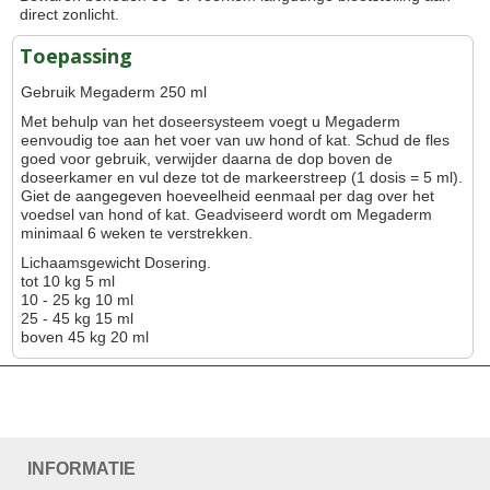
direct zonlicht.
Toepassing
Gebruik Megaderm 250 ml
Met behulp van het doseersysteem voegt u Megaderm
eenvoudig toe aan het voer van uw hond of kat. Schud de fles
goed voor gebruik, verwijder daarna de dop boven de
doseerkamer en vul deze tot de markeerstreep (1 dosis = 5 ml).
Giet de aangegeven hoeveelheid eenmaal per dag over het
voedsel van hond of kat. Geadviseerd wordt om Megaderm
minimaal 6 weken te verstrekken.
Lichaamsgewicht Dosering.
tot 10 kg 5 ml
10 - 25 kg 10 ml
25 - 45 kg 15 ml
boven 45 kg 20 ml
INFORMATIE