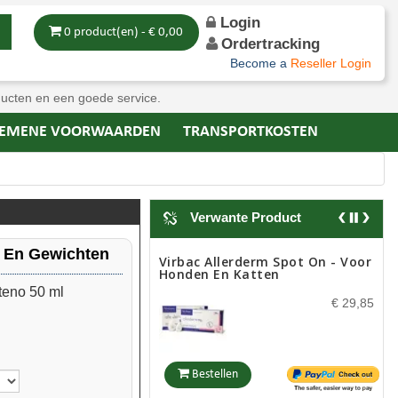
Login
0 product(en) - € 0,00
Ordertracking
Become a
Reseller Login
ducten en een goede service.
EMENE VOORWAARDEN
TRANSPORTKOSTEN
Verwante Product
n En Gewichten
Virbac Allerderm Spot On - Voor
Honden En Katten
eno 50 ml
€ 29,85
Bestellen