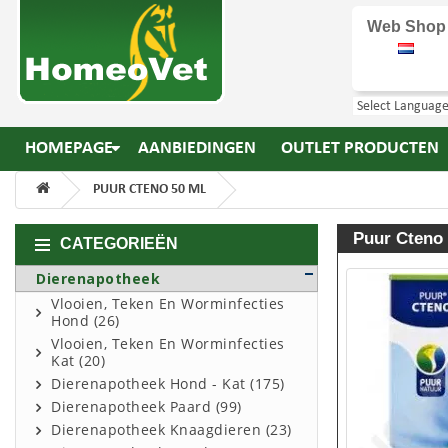
Web Shop
HOMEPAGE
AANBIEDINGEN
OUTLET PRODUCTEN
PUUR CTENO 50 ML
Puur Cteno 
CATEGORIEËN
Dierenapotheek
Vlooien, Teken En Worminfecties
Hond (26)
Vlooien, Teken En Worminfecties
Kat (20)
Dierenapotheek Hond - Kat (175)
Dierenapotheek Paard (99)
Dierenapotheek Knaagdieren (23)