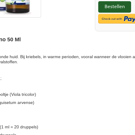
Bestellen
no 50 Ml
nde huid. Bij kriebels, in warme perioden, vooral wanneer de vlooien ac
alstoffen.
;
oltje (Viola tricolor)
uisetum arvense)
 (1 ml = 20 druppels)