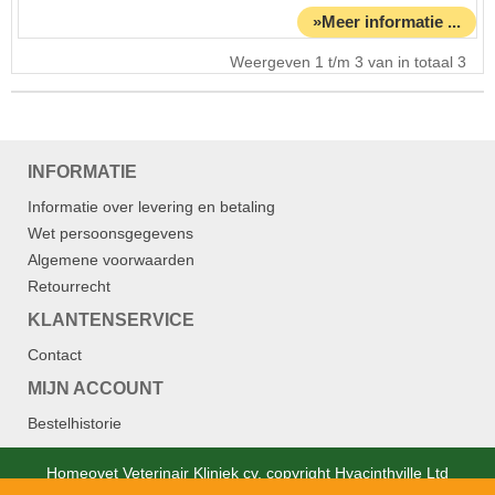
»Meer informatie ...
Weergeven 1 t/m 3 van in totaal 3
INFORMATIE
Informatie over levering en betaling
Wet persoonsgegevens
Algemene voorwaarden
Retourrecht
KLANTENSERVICE
Contact
MIJN ACCOUNT
Bestelhistorie
Homeovet Veterinair Kliniek cv. copyright Hyacinthville Ltd