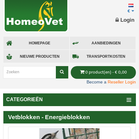
€
Login
HOMEPAGE
AANBIEDINGEN
NIEUWE PRODUCTEN
TRANSPORTKOSTEN
0 product(en) - € 0,00
Become a
Reseller Login
CATEGORIEËN
Vetblokken - Energieblokken