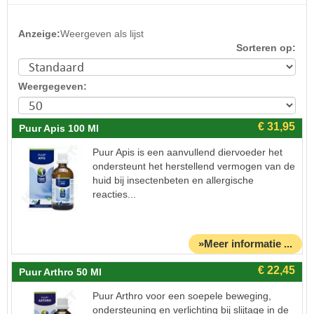
Anzeige:
Weergeven als lijst
Sorteren op:
Weergegeven:
Puur Apis 100 Ml
Puur Apis is een aanvullend diervoeder het
ondersteunt het herstellend vermogen van de
huid bij insectenbeten en allergische
reacties...
»Meer informatie ...
Puur Arthro 50 Ml
Puur Arthro voor een soepele beweging,
ondersteuning en verlichting bij slijtage in de