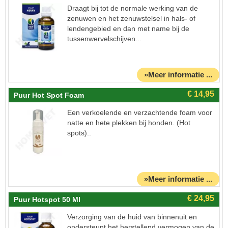
Draagt bij tot de normale werking van de
zenuwen en het zenuwstelsel in hals- of
lendengebied en dan met name bij de
tussenwervelschijven...
»Meer informatie ...
Puur Hot Spot Foam
Een verkoelende en verzachtende foam voor
natte en hete plekken bij honden. (Hot
spots)..
»Meer informatie ...
Puur Hotspot 50 Ml
Verzorging van de huid van binnenuit en
ondersteunt het herstellend vermogen van de