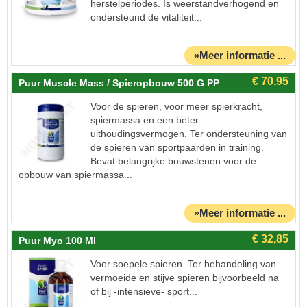
herstelperiodes. Is weerstandverhogend en
ondersteund de vitaliteit...
»Meer informatie ...
Puur Muscle Mass / Spieropbouw 500 G PP
Voor de spieren, voor meer spierkracht,
spiermassa en een beter
uithoudingsvermogen. Ter ondersteuning van
de spieren van sportpaarden in training.
Bevat belangrijke bouwstenen voor de
opbouw van spiermassa...
»Meer informatie ...
Puur Myo 100 Ml
Voor soepele spieren. Ter behandeling van
vermoeide en stijve spieren bijvoorbeeld na
of bij -intensieve- sport...