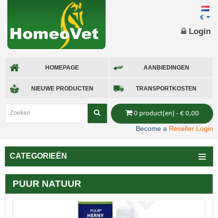
€
Login
HOMEPAGE
AANBIEDINGEN
NIEUWE PRODUCTEN
TRANSPORTKOSTEN
0 product(en) - € 0,00
Become a
Reseller Login
CATEGORIEËN
PUUR NATUUR