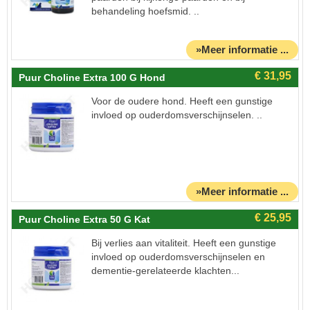
behandeling hoefsmid. ..
»Meer informatie ...
Puur Choline Extra 100 G Hond
Voor de oudere hond. Heeft een gunstige
invloed op ouderdomsverschijnselen. ..
»Meer informatie ...
Puur Choline Extra 50 G Kat
Bij verlies aan vitaliteit. Heeft een gunstige
invloed op ouderdomsverschijnselen en
dementie-gerelateerde klachten...