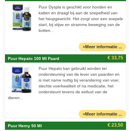
Puur Dyspla is geschikt voor honden en
katten en draagt bij aan de soepelheid van
het heupgewricht. Het zorgt voor een soepele
start, bij stijve en stramme beweging van de
botten...
»Meer informatie ...
Puur Hepato 100 Ml Paard
Puur Hepato kan gebruikt worden ter
ondersteuning van de lever van paarden en
is met name nuttig bij verandering van voer,
slechte voerkwaliteit of na medicatie, het
ondersteunt tevens de eetlust van de
dieren...
»Meer informatie ...
Puur Herny 50 Ml