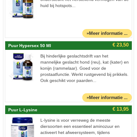
huid bij hotspots...
»Meer informatie ...
Puur Hypersex 50 Ml
Bij hinderlijke geslachtsdrift van het
mannelijke geslacht hond (reu), kat (kater) en
konijn (rammelaar). Goed voor de
prostaatfunctie. Werkt rustgevend bij prikkels.
Ook geschikt voor paarden...
»Meer informatie ...
Puur L-Lysine
L-lysine is voor verreweg de meeste
diersoorten een essentieel aminozuur en
activeert het afweersysteem, tijdens