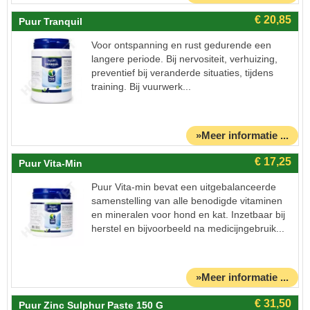
Puur Tranquil
Voor ontspanning en rust gedurende een
langere periode. Bij nervositeit, verhuizing,
preventief bij veranderde situaties, tijdens
training. Bij vuurwerk...
»Meer informatie ...
Puur Vita-Min
Puur Vita-min bevat een uitgebalanceerde
samenstelling van alle benodigde vitaminen
en mineralen voor hond en kat. Inzetbaar bij
herstel en bijvoorbeeld na medicijngebruik...
»Meer informatie ...
Puur Zinc Sulphur Paste 150 G