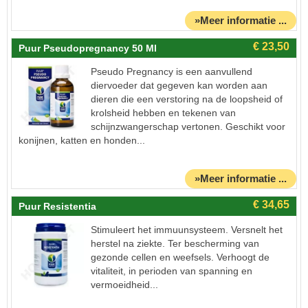
»Meer informatie ...
Puur Pseudopregnancy 50 Ml
Pseudo Pregnancy is een aanvullend
diervoeder dat gegeven kan worden aan
dieren die een verstoring na de loopsheid of
krolsheid hebben en tekenen van
schijnzwangerschap vertonen. Geschikt voor
konijnen, katten en honden...
»Meer informatie ...
Puur Resistentia
Stimuleert het immuunsysteem. Versnelt het
herstel na ziekte. Ter bescherming van
gezonde cellen en weefsels. Verhoogt de
vitaliteit, in perioden van spanning en
vermoeidheid...