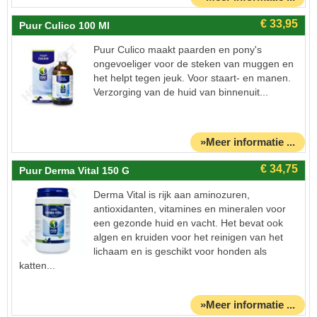
Puur Culico 100 Ml
Puur Culico maakt paarden en pony's
ongevoeliger voor de steken van muggen en
het helpt tegen jeuk. Voor staart- en manen.
Verzorging van de huid van binnenuit...
»Meer informatie ...
Puur Derma Vital 150 G
Derma Vital is rijk aan aminozuren,
antioxidanten, vitamines en mineralen voor
een gezonde huid en vacht. Het bevat ook
algen en kruiden voor het reinigen van het
lichaam en is geschikt voor honden als
katten...
»Meer informatie ...