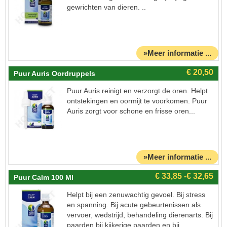
gewrichten van dieren. ..
»Meer informatie ...
Puur Auris Oordruppels
Puur Auris reinigt en verzorgt de oren. Helpt
ontstekingen en oormijt te voorkomen. Puur
Auris zorgt voor schone en frisse oren...
»Meer informatie ...
Puur Calm 100 Ml
Helpt bij een zenuwachtig gevoel. Bij stress
en spanning. Bij acute gebeurtenissen als
vervoer, wedstrijd, behandeling dierenarts. Bij
paarden bij kijkerige paarden en bij